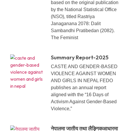
based on the original publication
by the National Statistical Office
(NSO), titled Rastriya
Janaganana 2078: Dalit
Sambandhi Pratibedan (2082).
The Feminist
Summary Report-2025
CASTE AND GENDER-BASED
VIOLENCE AGAINST WOMEN
AND GIRLS IN NEPAL FEDO
publishes an annual report
aligned with the “16 Days of
Activism Against Gender-Based
Violence,”
नेपालमा जातीय तथा लैङ्गिकआधारमा