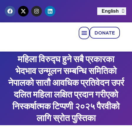
English
नेपाली
DONATE
Strategic Pillars
News & Events
Get Involved
Contact Us
महिला विरुद्घ हुने सबै प्रकारका
भेदभाव उन्मूलन सम्बन्धि समितिको
नेपालको सातौ आवधिक प्रतिवेदन उपर्र
दलित महिला लक्षित प्रदान गरीएको
निस्कर्षात्मक टिप्पणी २०२५ पैरवीको
लागि स्रोत पुस्तिका