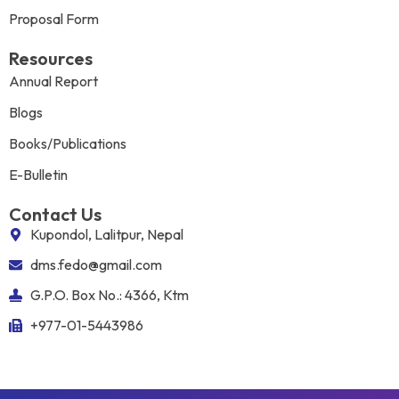
Proposal Form
Resources
Annual Report
Blogs
Books/Publications
E-Bulletin
Contact Us
Kupondol, Lalitpur, Nepal
dms.fedo@gmail.com
G.P.O. Box No.: 4366, Ktm
+977-01-5443986