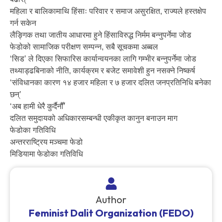
महिला र बालिकामाथि हिंसाः परिवार र समाज असुरक्षित, राज्यले हस्तक्षेप
गर्न सकेन
लैङ्गिक तथा जातीय आधारमा हुने हिंसाविरुद्ध निर्मम बन्नुपर्नेमा जोड
फेडोको सामाजिक परीक्षण सम्पन्न, सबै सूचकमा अब्बल
‘सिड’ ले दिएका सिफारिस कार्यान्वयनका लागि गम्भीर बन्नुपर्नेमा जोड
तथ्याड्ढबिनाको नीति, कार्यक्रम र बजेट समावेशी हुन नसक्ने निष्कर्ष
‘संविधानका कारण १४ हजार महिला र ७ हजार दलित जनप्रतिनिधि बनेका
छन्’
‘अब हामी धेरै कुर्दैनौँ’
दलित समुदायको अधिकारसम्बन्धी एकीकृत कानुन बनाउन माग
फेडोका गतिविधि
अन्तरराष्ट्रिय मञ्चमा फेडो
मिडियामा फेडोका गतिविधि
Author
Feminist Dalit Organization (FEDO)