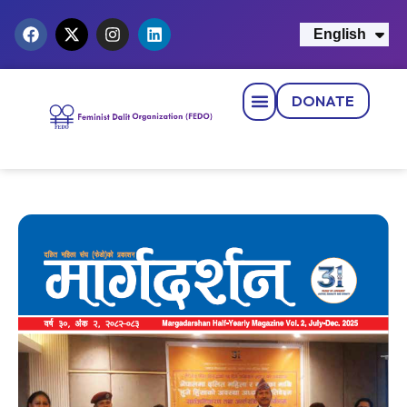
English
नेपाली
DONATE