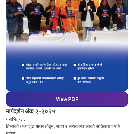
View PDF
मार्गदर्शन अंक २-२०२५
यसभित्र….
हिंसाको तथ्याड्ढ मात्र होइन, राज्य र सरोकारवालाको सक्रियता पनि
बढोस्